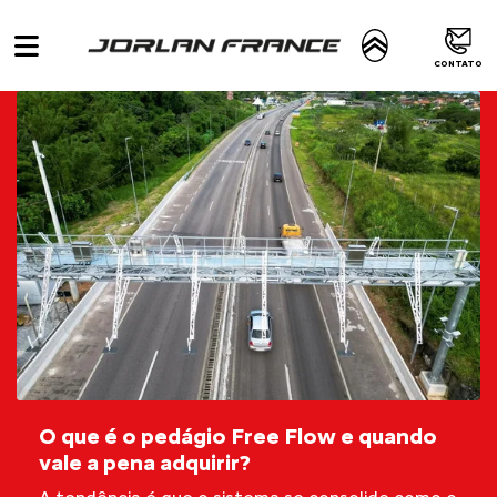
CONTATO
O que é o pedágio Free Flow e quando
vale a pena adquirir?