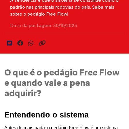
A tendência é que o sistema se consolide como o
padrão nas principais rodovias do país. Saiba mais
sobre o pedágio Free Flow!
Data da postagem: 30/10/2025
O que é o pedágio Free Flow
e quando vale a pena
adquirir?
Entendendo o sistema
Antes de mais nada, o pedágio Free Flow é um sistema 