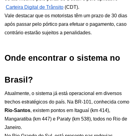
Carteira Digital de Trânsito
 (CDT). 
Vale destacar que os motoristas têm um prazo de 30 dias 
após passar pelo pórtico para efetuar o pagamento, caso 
contrário estarão sujeitos a penalidades.
Onde encontrar o sistema no 
Brasil?
Atualmente, o sistema já está operacional em diversos 
trechos estratégicos do país. Na BR-101, conhecida como 
Rio-Santos
, existem pontos em Itaguaí (km 414), 
Mangaratiba (km 447) e Paraty (km 538), todos no Rio de 
Janeiro. 
No Rio Grande do Sul, está presente nas rodovias 