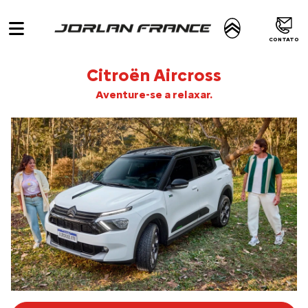
CONTATO
Citroën
Aircross
Aventure-se a relaxar.