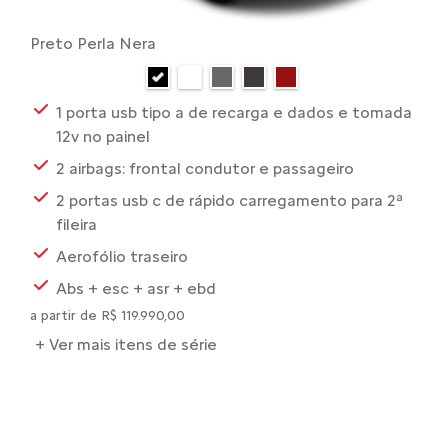
Preto Perla Nera
1 porta usb tipo a de recarga e dados e tomada
12v no painel
2 airbags: frontal condutor e passageiro
2 portas usb c de rápido carregamento para 2ª
fileira
Aerofólio traseiro
Abs + esc + asr + ebd
a partir de R$ 119.990,00
+ Ver mais itens de série