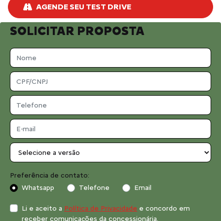
AGENDE SEU TEST DRIVE
SOLICITAR PROPOSTA
Preferência de contato:
Whatsapp
Telefone
Email
Li e aceito a
Política de Privacidade
e concordo em
receber comunicações da concessionária.