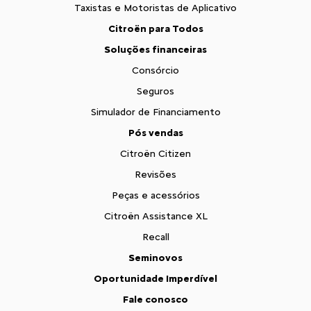
Taxistas e Motoristas de Aplicativo
Citroën para Todos
Soluções financeiras
Consórcio
Seguros
Simulador de Financiamento
Pós vendas
Citroën Citizen
Revisões
Peças e acessórios
Citroën Assistance XL
Recall
Seminovos
Oportunidade Imperdível
Fale conosco