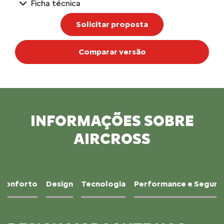
Ficha técnica
Solicitar proposta
Comparar versão
INFORMAÇÕES SOBRE
AIRCROSS
Conforto
Design
Tecnologia
Performance e Segura