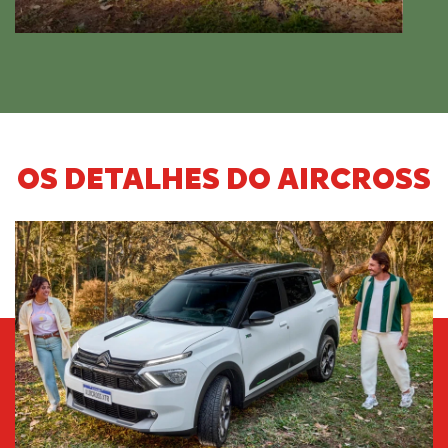
OS DETALHES DO AIRCROSS
Anterior
Próx