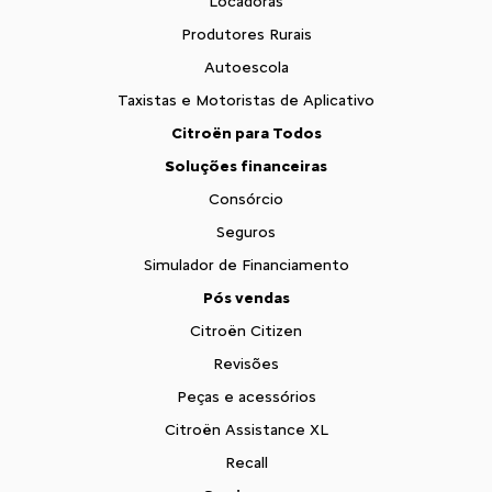
Locadoras
Produtores Rurais
Autoescola
Taxistas e Motoristas de Aplicativo
Citroën para Todos
Soluções financeiras
Consórcio
Seguros
Simulador de Financiamento
Pós vendas
Citroën Citizen
Revisões
Peças e acessórios
Citroën Assistance XL
Recall