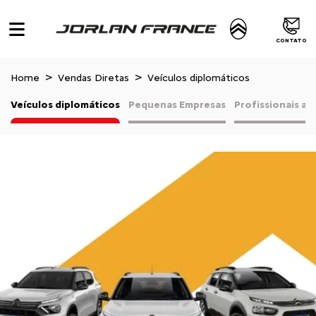
CONTATO
Home
Vendas Diretas
Veículos diplomáticos
Veículos diplomáticos
Pequenas Empresas
Profissionais a