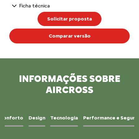
Ficha técnica
Solicitar proposta
Comparar versão
INFORMAÇÕES SOBRE
AIRCROSS
Conforto
Design
Tecnologia
Performance e Segura