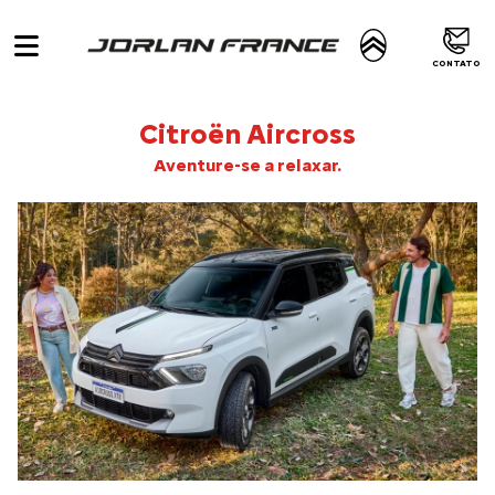
CONTATO
Citroën
Aircross
Aventure-se a relaxar.