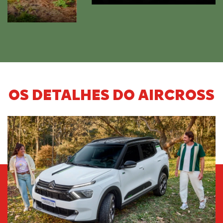
OS DETALHES DO AIRCROSS
Anterior
Próx