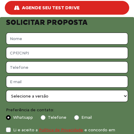
AGENDE SEU TEST DRIVE
SOLICITAR PROPOSTA
Preferência de contato:
Whatsapp
Telefone
Email
Li e aceito a
Política de Privacidade
e concordo em