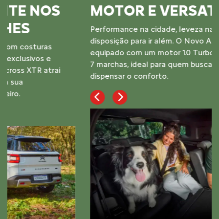
MOTOR E VERSATILIDADE
Performance na cidade, leveza na estrada e
disposição para ir além. O Novo Aircross XTR é
equipado com um motor 1.0 Turbo e câmbio CVT de
7 marchas, ideal para quem busca liberdade sem
dispensar o conforto.
Previous
Next