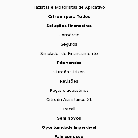
Taxistas e Motoristas de Aplicativo
Citroën para Todos
Soluções financeiras
Consórcio
Seguros
Simulador de Financiamento
Pós vendas
Citroën Citizen
Revisões
Peças e acessórios
Citroën Assistance XL
Recall
Seminovos
Oportunidade Imperdível
Fale conosco