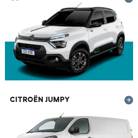
CITROËN JUMPY