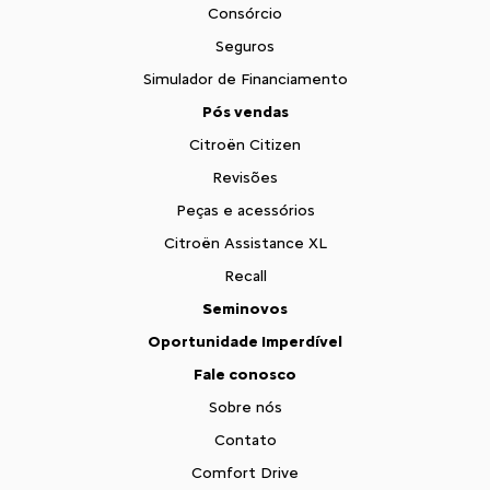
Consórcio
Seguros
Simulador de Financiamento
Pós vendas
Citroën Citizen
Revisões
Peças e acessórios
Citroën Assistance XL
Recall
Seminovos
Oportunidade Imperdível
Fale conosco
Sobre nós
Contato
Comfort Drive