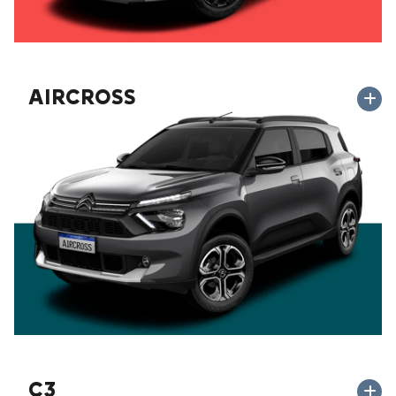
AIRCROSS
C3