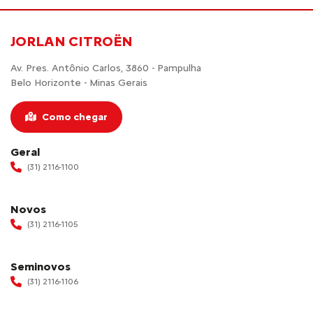
JORLAN CITROËN
Av. Pres. Antônio Carlos, 3860 - Pampulha
Belo Horizonte - Minas Gerais
Como chegar
Geral
(31) 2116-1100
Novos
(31) 2116-1105
Seminovos
(31) 2116-1106