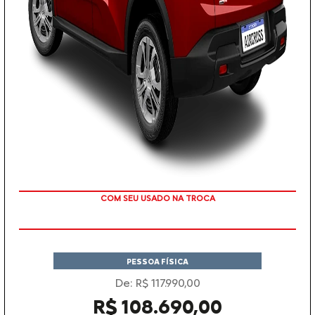
TAXA ZERO EM 12X
PESSOA FÍSICA
De: R$ 117.990,00
R$ 108.690,00