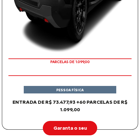
PARCELAS DE 1.099,00
PESSOA FÍSICA
ENTRADA DE R$ 73.477,93 +60 PARCELAS DE R$
1.099,00
Garanta o seu