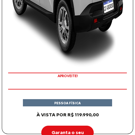
APROVEITE!
PESSOA FÍSICA
À VISTA POR R$ 119.990,00
Garanta o seu