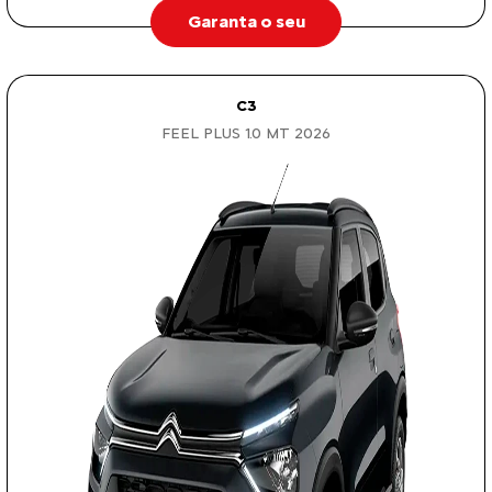
Garanta o seu
C3
FEEL PLUS 1.0 MT 2026