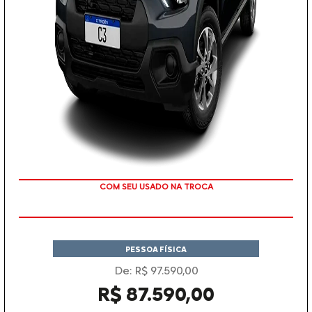
TAXA ZERO
PESSOA FÍSICA
De: R$ 97.590,00
R$ 87.590,00