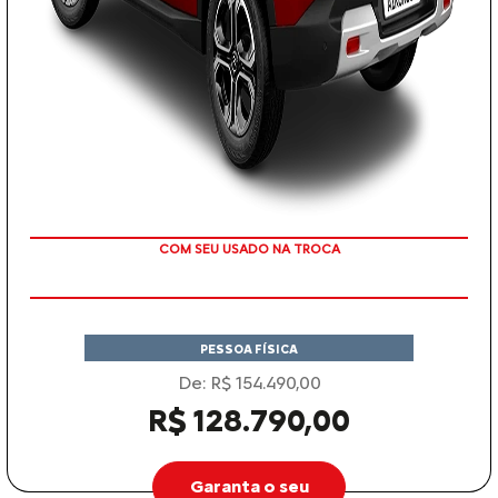
TAXA ZERO
PESSOA FÍSICA
De: R$ 154.490,00
R$ 128.790,00
Garanta o seu