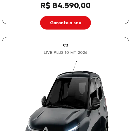
R$ 84.590,00
Garanta o seu
C3
LIVE PLUS 1.0 MT 2026