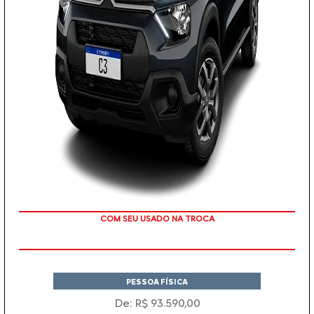
TAXA 0 %
PESSOA FÍSICA
De: R$ 93.590,00