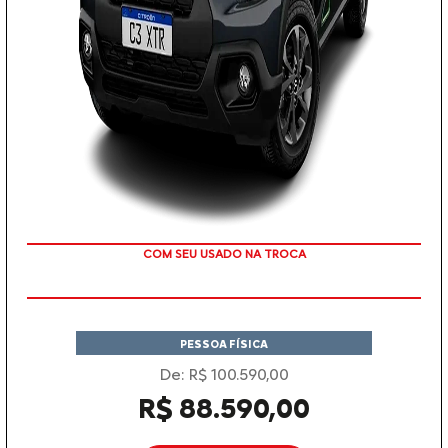
COM SEU USADO NA TROCA
PESSOA FÍSICA
De: R$ 100.590,00
R$ 88.590,00