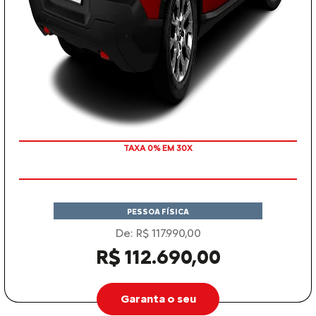
TAXA 0% EM 30X
PESSOA FÍSICA
De: R$ 117.990,00
R$ 112.690,00
Garanta o seu