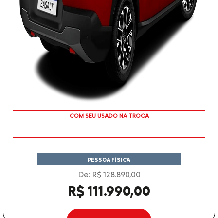
TAXA ZERO
PESSOA FÍSICA
De: R$ 128.890,00
R$ 111.990,00