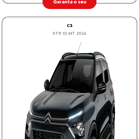
Garanta o seu
C3
XTR 1.0 MT 2026