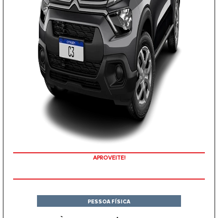
APROVEITE!
PESSOA FÍSICA