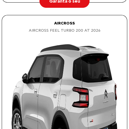
Garanta o seu
AIRCROSS
AIRCROSS FEEL TURBO 200 AT 2026