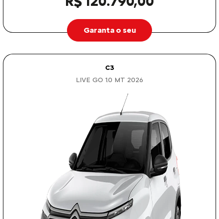
R$ 120.790,00
Garanta o seu
C3
LIVE GO 1.0 MT 2026