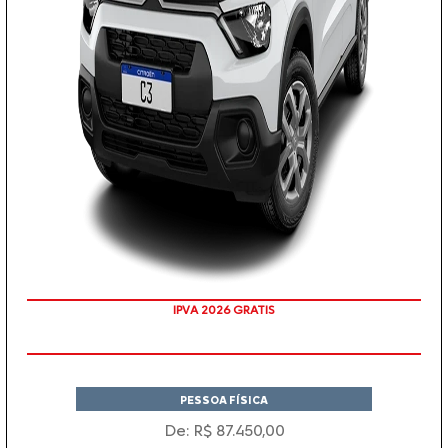
IPVA 2026 GRATIS
PESSOA FÍSICA
De: R$ 87.450,00