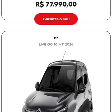
R$ 77.990,00
Garanta o seu
C3
LIVE GO 1.0 MT 2026