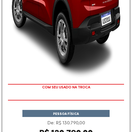
TAXA ZERO
PESSOA FÍSICA
De: R$ 130.790,00