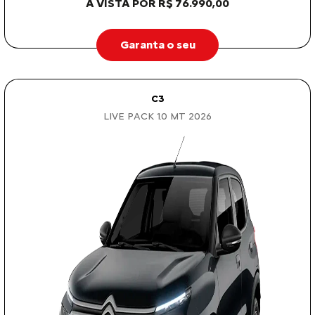
À VISTA POR R$ 76.990,00
Garanta o seu
C3
LIVE PACK 1.0 MT 2026