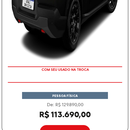
TAXA ZERO
PESSOA FÍSICA
De: R$ 129.890,00
R$ 113.690,00