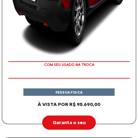
OU TAXA 0%
PESSOA FÍSICA
À VISTA POR R$ 95.690,00
Garanta o seu