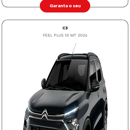
Garanta o seu
C3
FEEL PLUS 1.0 MT 2026