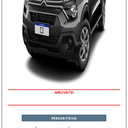
APROVEITE!
PESSOA FÍSICA