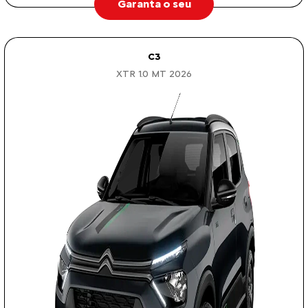
Garanta o seu
C3
XTR 1.0 MT 2026