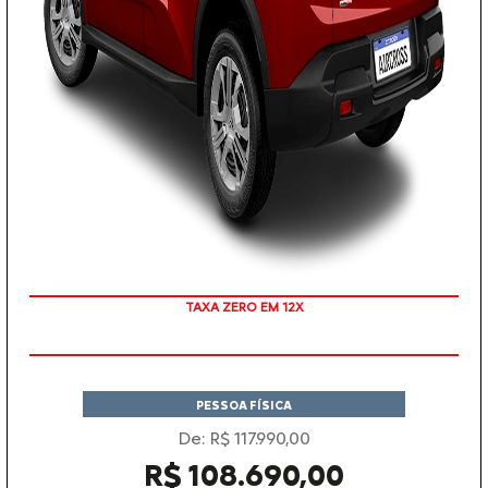
TAXA ZERO EM 12X
COM SEU USADO NA TROCA
PESSOA FÍSICA
De: R$ 117.990,00
R$ 108.690,00