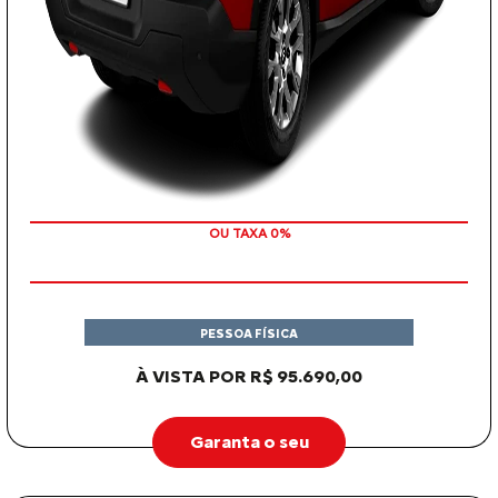
COM SEU USADO NA TROCA
OU TAXA 0%
PESSOA FÍSICA
À VISTA POR R$ 95.690,00
Garanta o seu