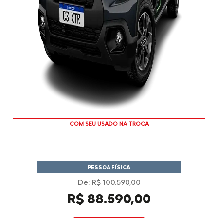
COM SEU USADO NA TROCA
PESSOA FÍSICA
De: R$ 100.590,00
R$ 88.590,00