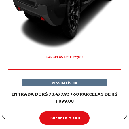
PARCELAS DE 1.099,00
PESSOA FÍSICA
ENTRADA DE R$ 73.477,93 +60 PARCELAS DE R$
1.099,00
Garanta o seu