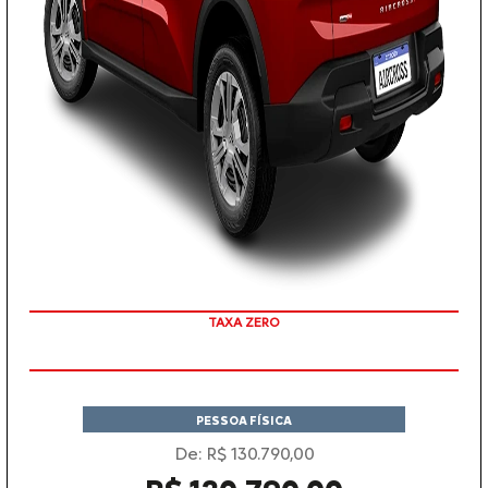
TAXA ZERO
COM SEU USADO NA TROCA
PESSOA FÍSICA
De: R$ 130.790,00