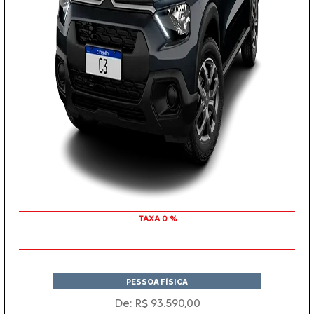
TAXA 0 %
COM SEU USADO NA TROCA
PESSOA FÍSICA
De: R$ 93.590,00