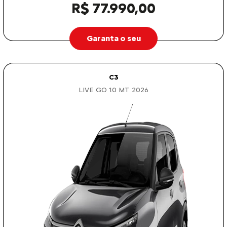
R$ 77.990,00
Garanta o seu
C3
LIVE GO 1.0 MT 2026