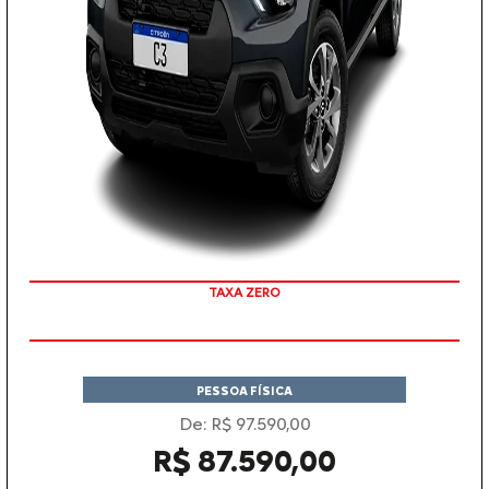
TAXA ZERO
COM SEU USADO NA TROCA
PESSOA FÍSICA
De: R$ 97.590,00
R$ 87.590,00