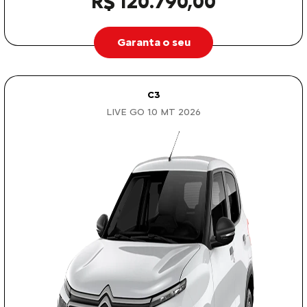
R$ 120.790,00
Garanta o seu
C3
LIVE GO 1.0 MT 2026