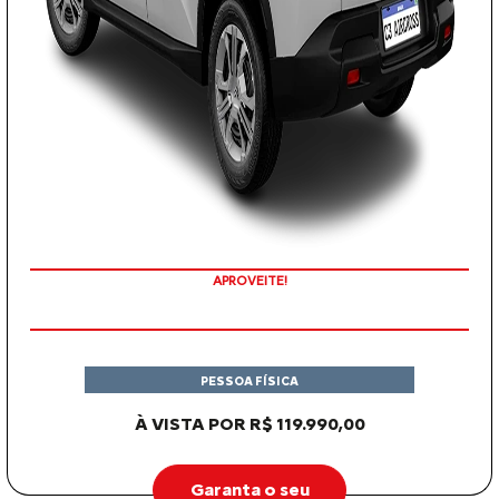
APROVEITE!
PESSOA FÍSICA
À VISTA POR R$ 119.990,00
Garanta o seu