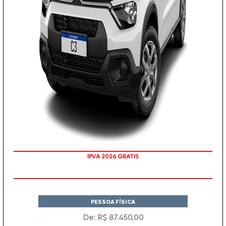
IPVA 2026 GRATIS
PESSOA FÍSICA
De: R$ 87.450,00