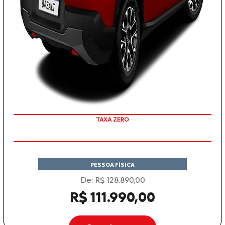
TAXA ZERO
COM SEU USADO NA TROCA
PESSOA FÍSICA
De: R$ 128.890,00
R$ 111.990,00