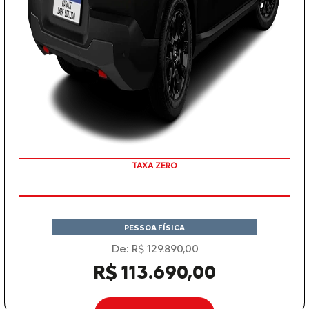
TAXA ZERO
COM SEU USADO NA TROCA
PESSOA FÍSICA
De: R$ 129.890,00
R$ 113.690,00