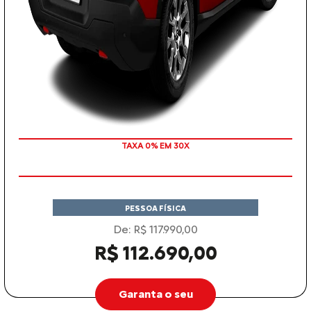
TAXA 0% EM 30X
PESSOA FÍSICA
De: R$ 117.990,00
R$ 112.690,00
Garanta o seu