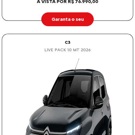
À VISTA POR R$ 76.990,00
Garanta o seu
C3
LIVE PACK 1.0 MT 2026