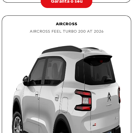
Garanta o seu
AIRCROSS
AIRCROSS FEEL TURBO 200 AT 2026