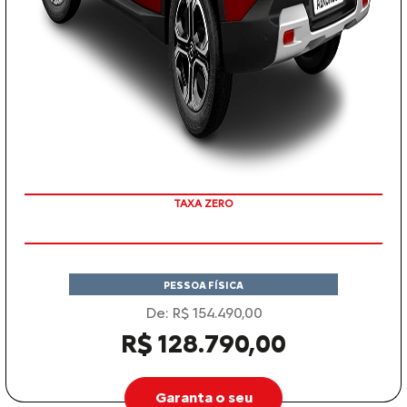
TAXA ZERO
COM SEU USADO NA TROCA
PESSOA FÍSICA
De: R$ 154.490,00
R$ 128.790,00
Garanta o seu