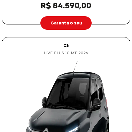
R$ 84.590,00
Garanta o seu
C3
LIVE PLUS 1.0 MT 2026