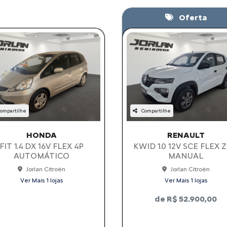
Oferta
ompartilhe
Compartilhe
HONDA
RENAULT
FIT 1.4 DX 16V FLEX 4P
KWID 1.0 12V SCE FLEX 
AUTOMÁTICO
MANUAL
Jorlan Citroën
Jorlan Citroën
Ver Mais 1 lojas
Ver Mais 1 lojas
de R$ 52.900,00