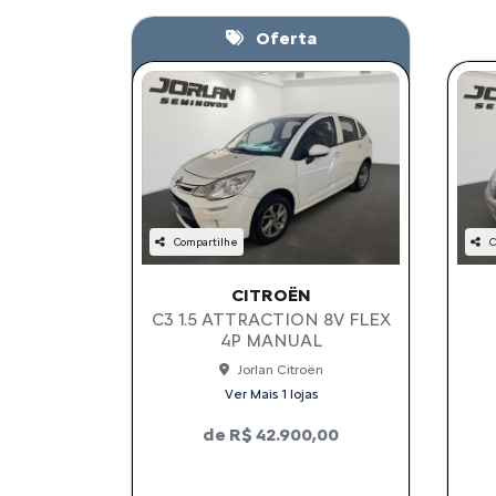
Oferta
Compartilhe
C
CITROËN
C3 1.5 ATTRACTION 8V FLEX
4P MANUAL
Jorlan Citroën
Ver Mais 1 lojas
de R$ 42.900,00