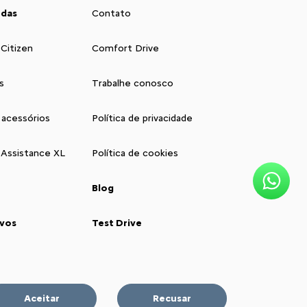
ndas
Contato
 Citizen
Comfort Drive
s
Trabalhe conosco
 acessórios
Política de privacidade
 Assistance XL
Política de cookies
Blog
vos
Test Drive
Aceitar
Recusar