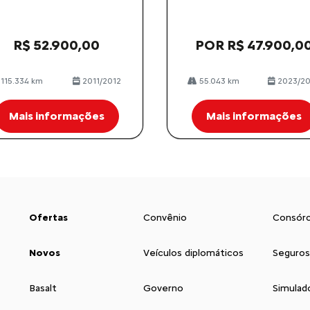
R$ 52.900,00
POR R$ 47.900,0
115.334 km
2011/2012
55.043 km
2023/2
Mais informações
Mais informações
Ofertas
Convênio
Consórc
Novos
Veículos diplomáticos
Seguros
Basalt
Governo
Simulad