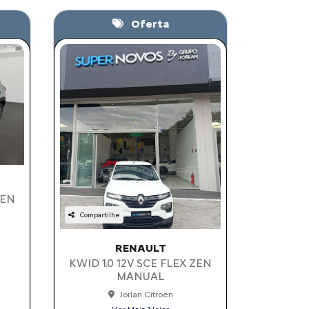
Oferta
ZEN
Compartilhe
RENAULT
KWID 1.0 12V SCE FLEX ZEN
MANUAL
Jorlan Citroën