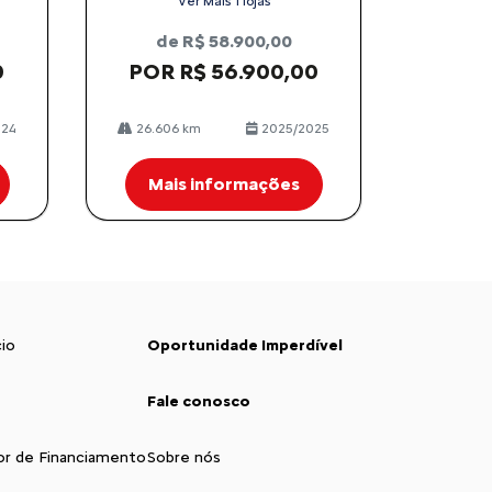
Ver Mais 1 lojas
de R$ 58.900,00
0
POR R$ 56.900,00
024
26.606 km
2025/2025
Mais informações
io
Oportunidade Imperdível
Fale conosco
or de Financiamento
Sobre nós