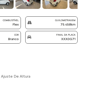
COMBUSTÍVEL
QUILOMETRAGEM
Flex
75.458km
COR
FINAL DA PLACA
Branco
XXX0G71
Ajuste De Altura