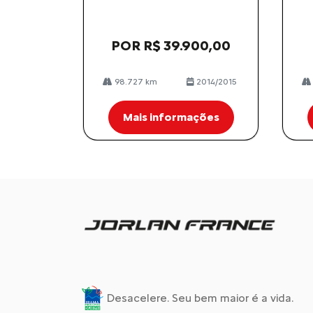
POR R$ 39.900,00
98.727 km
2014/2015
Mais informações
Desacelere. Seu bem maior é a vida.