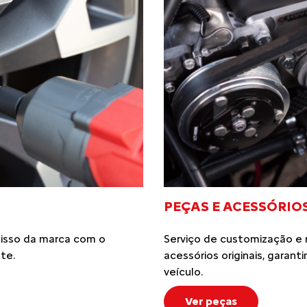
PEÇAS E ACESSÓRIO
misso da marca com o
Serviço de customização e
te.
acessórios originais, gara
veículo.
Ver peças