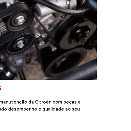
S
 manutenção da Citroën com peças e
ntindo desempenho e qualidade ao seu