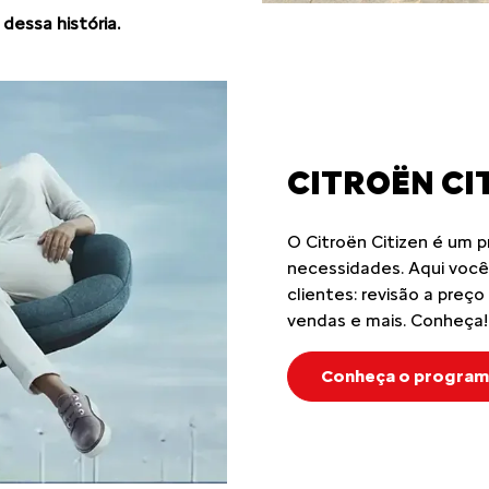
dessa história.
CITROËN CI
O Citroën Citizen é um p
necessidades. Aqui você
clientes: revisão a preço
vendas e mais. Conheça!
Conheça o program