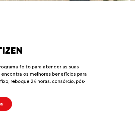
TIZEN
rograma feito para atender as suas
 encontra os melhores benefícios para
 fixo, reboque 24 horas, consórcio, pós-
a