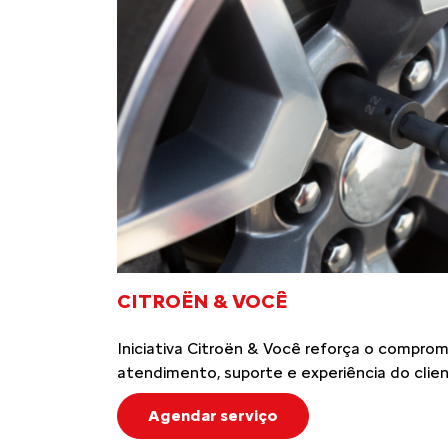
CITROËN & VOCÊ
Iniciativa Citroën & Você reforça o compro
atendimento, suporte e experiência do clien
Agendar serviço