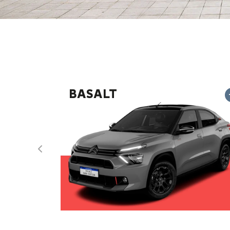
BASALT
Anterior