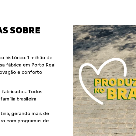
AS SOBRE
 histórico: 1 milhão de
ssa fábrica em Porto Real
novação e conforto
 fabricados. Todos
mília brasileira.
atina, gerando mais de
turo com programas de