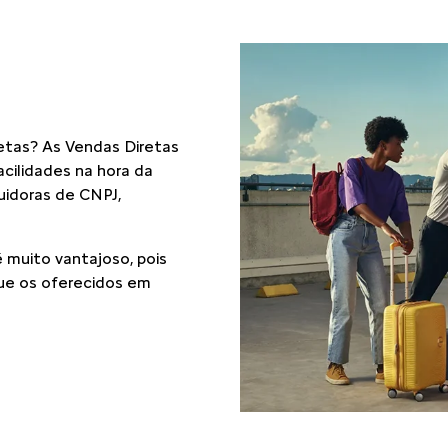
etas? As Vendas Diretas
cilidades na hora da
suidoras de CNPJ,
 muito vantajoso, pois
ue os oferecidos em