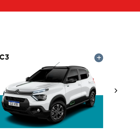
C3
Próximo