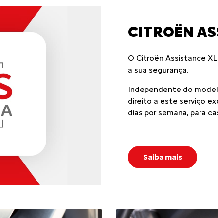
CITROËN AS
O Citroën Assistance XL
a sua segurança.
Independente do modelo
direito a este serviço e
dias por semana, para ca
Saiba mais