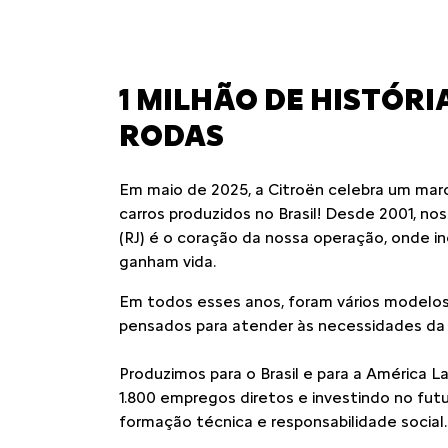
1 MILHÃO DE HISTÓRI
RODAS
Em maio de 2025, a Citroën celebra um marco
carros produzidos no Brasil! Desde 2001, no
(RJ) é o coração da nossa operação, onde i
ganham vida.
Em todos esses anos, foram vários modelos
pensados para atender às necessidades da fa
Produzimos para o Brasil e para a América L
1.800 empregos diretos e investindo no fu
formação técnica e responsabilidade social.