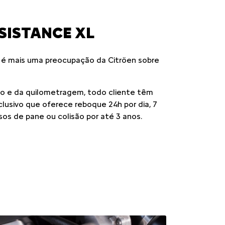
SISTANCE XL
 é mais uma preocupação da Citröen sobre
 e da quilometragem, todo cliente têm
xclusivo que oferece reboque 24h por dia, 7
sos de pane ou colisão por até 3 anos.