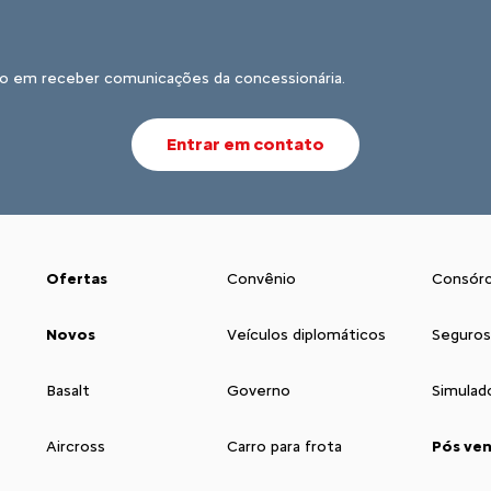
o em receber comunicações da concessionária.
Entrar em contato
Ofertas
Convênio
Consórc
Novos
Veículos diplomáticos
Seguros
Basalt
Governo
Simulad
Aircross
Carro para frota
Pós ve