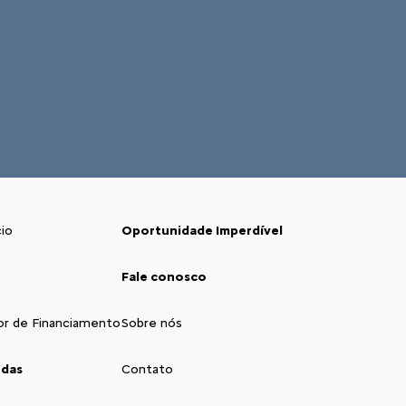
io
Oportunidade Imperdível
Fale conosco
or de Financiamento
Sobre nós
ndas
Contato