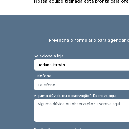
Nossa equipe treinada está pronta para ofe
Preencha o formulário para agendar 
Selecione a loja
Telefone
Alguma dúvida ou observação? Escreva aqui.