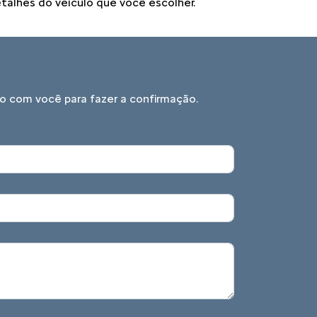
talhes do veículo que você escolher.
o com você para fazer a confirmação.