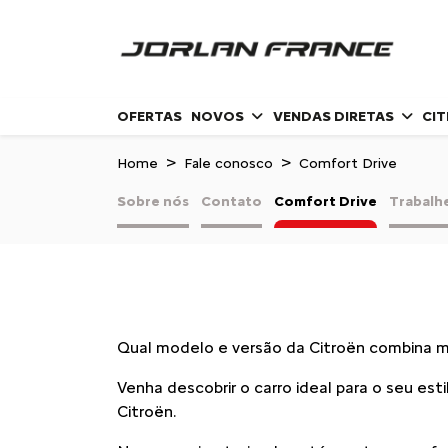
OFERTAS
NOVOS
VENDAS DIRETAS
CI
Home
Fale conosco
Comfort Drive
Sobre nós
Contato
Comfort Drive
Trabalh
Qual modelo e versão da Citroën combina 
Venha descobrir o carro ideal para o seu e
Citroën.