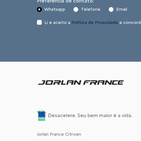
Preferência de contato:
Whatsapp
Telefone
Email
Li e aceito a
Política de Privacidade
e concord
Desacelere. Seu bem maior é a vida.
Jorlan France Citroen