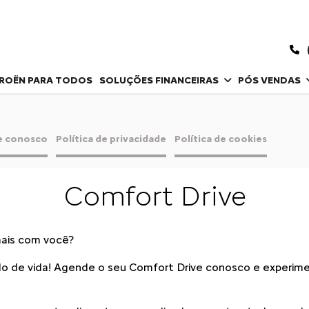
TROËN PARA TODOS
SOLUÇÕES FINANCEIRAS
PÓS VENDAS
e conosco
Política de privacidade
Política de cookies
Comfort Drive
mais com você?
stilo de vida! Agende o seu Comfort Drive conosco e experim