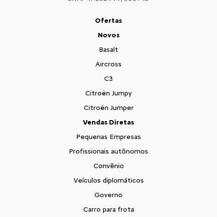
Ofertas
Novos
Basalt
Aircross
C3
Citroën Jumpy
Citroën Jumper
Vendas Diretas
Pequenas Empresas
Profissionais autônomos
Convênio
Veículos diplomáticos
Governo
Carro para frota
Locadoras