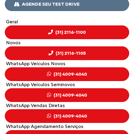
AGENDE SEU TEST DRIVE
Geral
(31) 2116-1100
Novos
(31) 2116-1105
WhatsApp Veículos Novos
(31) 4009-4040
WhatsApp Veículos Seminovos
(31) 4009-4040
WhatsApp Vendas Diretas
(31) 4009-4040
WhatsApp Agendamento Serviços