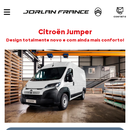
CONTATO
Citroën Jumper
Design totalmente novo e com ainda mais conforto!