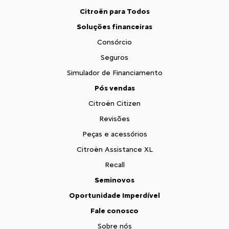
Citroën para Todos
Soluções financeiras
Consórcio
Seguros
Simulador de Financiamento
Pós vendas
Citroën Citizen
Revisões
Peças e acessórios
Citroën Assistance XL
Recall
Seminovos
Oportunidade Imperdível
Fale conosco
Sobre nós