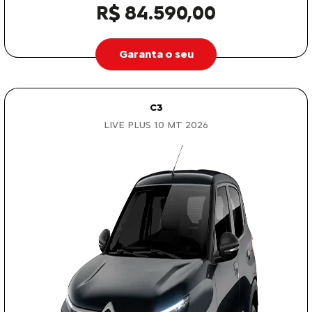
R$ 84.590,00
Garanta o seu
C3
LIVE PLUS 1.0 MT 2026