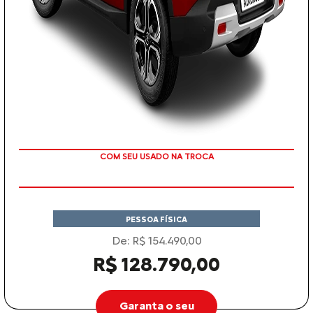
TAXA ZERO
PESSOA FÍSICA
De: R$ 154.490,00
R$ 128.790,00
Garanta o seu