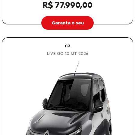
R$ 77.990,00
Garanta o seu
C3
LIVE GO 1.0 MT 2026