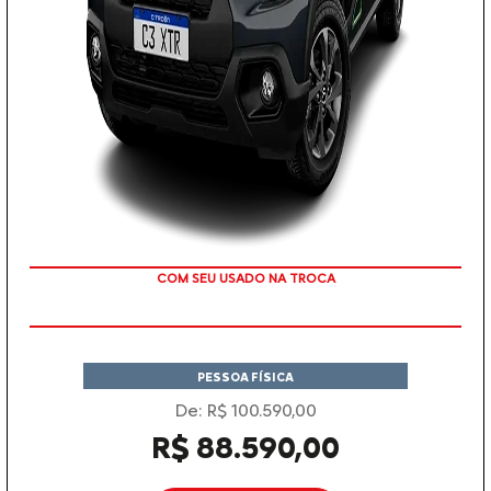
COM SEU USADO NA TROCA
PESSOA FÍSICA
De: R$ 100.590,00
R$ 88.590,00