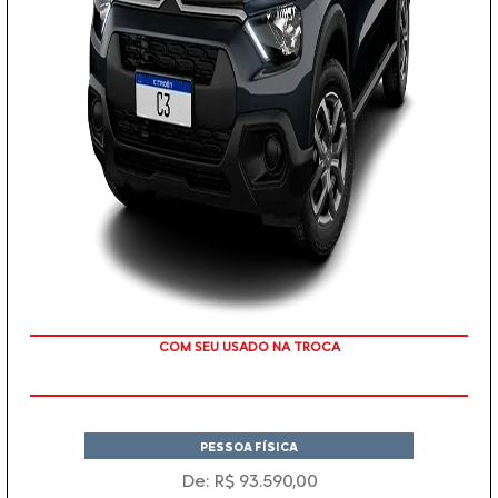
TAXA 0 %
PESSOA FÍSICA
De: R$ 93.590,00