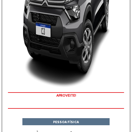
APROVEITE!
PESSOA FÍSICA