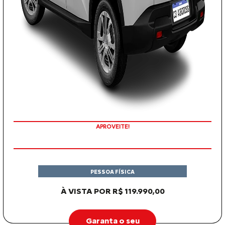
APROVEITE!
PESSOA FÍSICA
À VISTA POR R$ 119.990,00
Garanta o seu