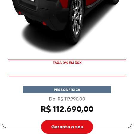
TAXA 0% EM 30X
PESSOA FÍSICA
De: R$ 117.990,00
R$ 112.690,00
Garanta o seu