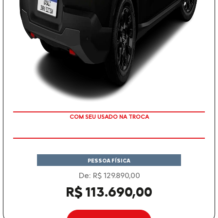
TAXA ZERO
PESSOA FÍSICA
De: R$ 129.890,00
R$ 113.690,00