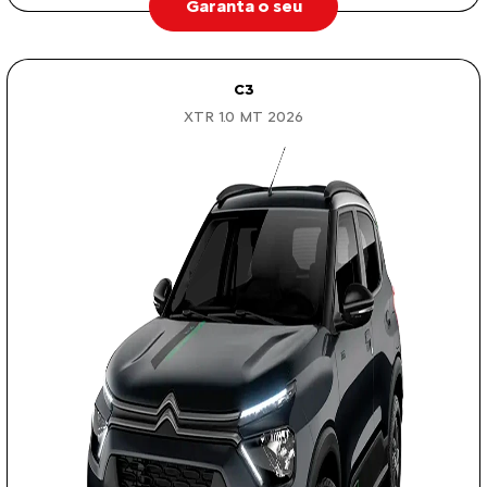
Garanta o seu
C3
XTR 1.0 MT 2026