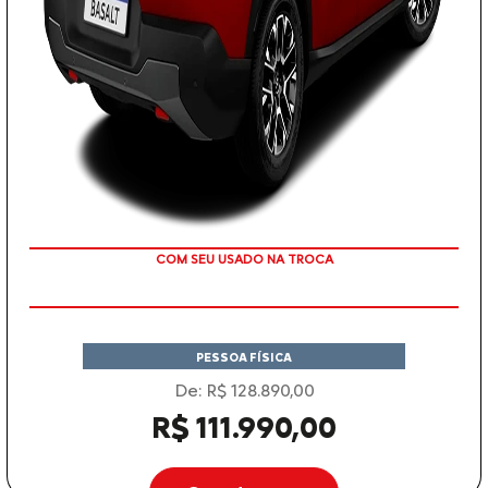
TAXA ZERO
PESSOA FÍSICA
De: R$ 128.890,00
R$ 111.990,00