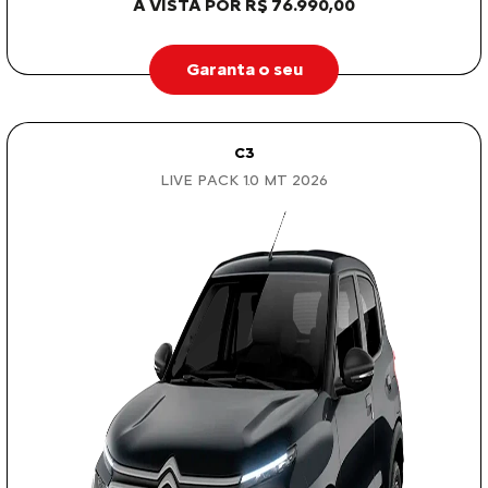
À VISTA POR R$ 76.990,00
Garanta o seu
C3
LIVE PACK 1.0 MT 2026