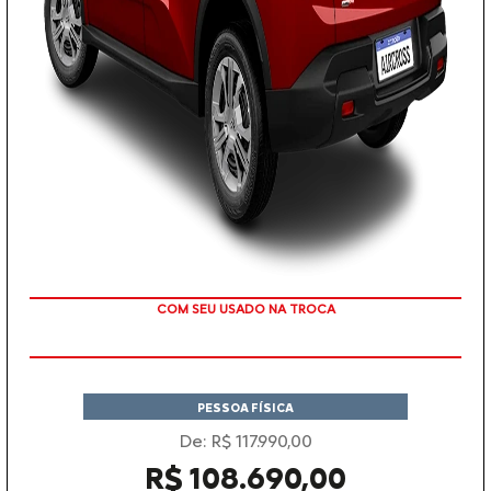
TAXA ZERO EM 12X
PESSOA FÍSICA
De: R$ 117.990,00
R$ 108.690,00