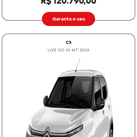
R$ 120.790,00
Garanta o seu
C3
LIVE GO 1.0 MT 2026