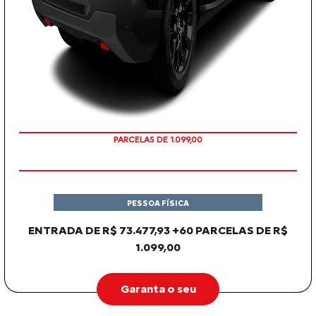
PARCELAS DE 1.099,00
PESSOA FÍSICA
ENTRADA DE R$ 73.477,93 +60 PARCELAS DE R$
1.099,00
Garanta o seu