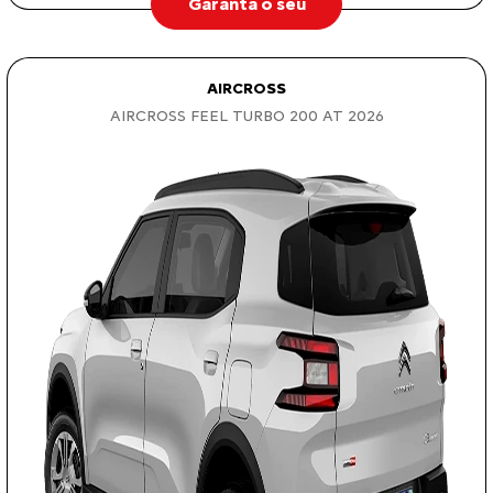
Garanta o seu
AIRCROSS
AIRCROSS FEEL TURBO 200 AT 2026