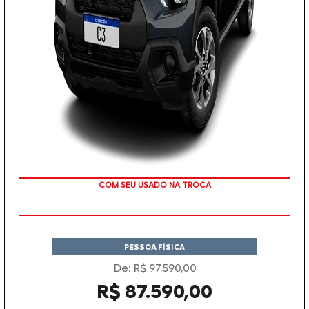
TAXA ZERO
PESSOA FÍSICA
De: R$ 97.590,00
R$ 87.590,00