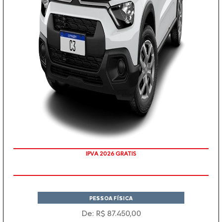
IPVA 2026 GRATIS
PESSOA FÍSICA
De: R$ 87.450,00