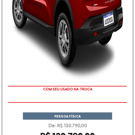
TAXA ZERO
PESSOA FÍSICA
De: R$ 130.790,00