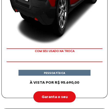
OU TAXA 0%
PESSOA FÍSICA
À VISTA POR R$ 95.690,00
Garanta o seu