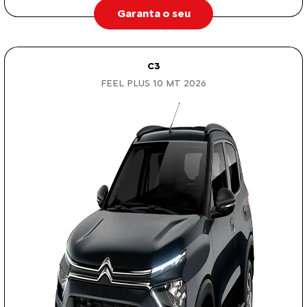
Garanta o seu
C3
FEEL PLUS 1.0 MT 2026