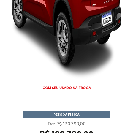
TAXA ZERO
PESSOA FÍSICA
De: R$ 130.790,00