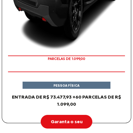
PARCELAS DE 1.099,00
PESSOA FÍSICA
ENTRADA DE R$ 73.477,93 +60 PARCELAS DE R$
1.099,00
Garanta o seu