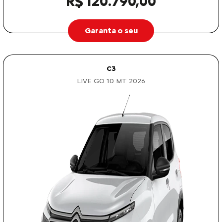
R$ 120.790,00
Garanta o seu
C3
LIVE GO 1.0 MT 2026