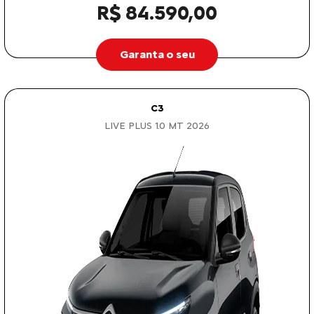
R$ 84.590,00
Garanta o seu
C3
LIVE PLUS 1.0 MT 2026