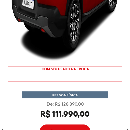
TAXA ZERO
PESSOA FÍSICA
De: R$ 128.890,00
R$ 111.990,00