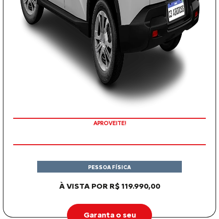
APROVEITE!
PESSOA FÍSICA
À VISTA POR R$ 119.990,00
Garanta o seu