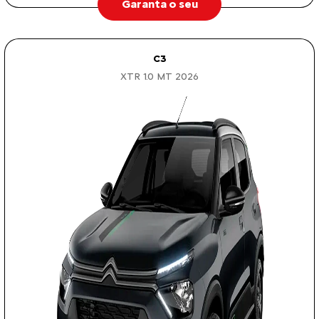
Garanta o seu
C3
XTR 1.0 MT 2026