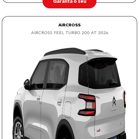
Garanta o seu
AIRCROSS
AIRCROSS FEEL TURBO 200 AT 2026