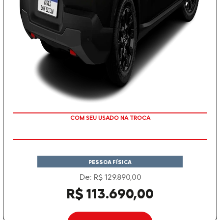
TAXA ZERO
PESSOA FÍSICA
De: R$ 129.890,00
R$ 113.690,00