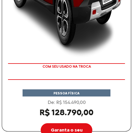
TAXA ZERO
PESSOA FÍSICA
De: R$ 154.490,00
R$ 128.790,00
Garanta o seu