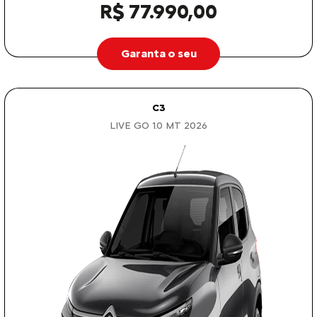
R$ 77.990,00
Garanta o seu
C3
LIVE GO 1.0 MT 2026