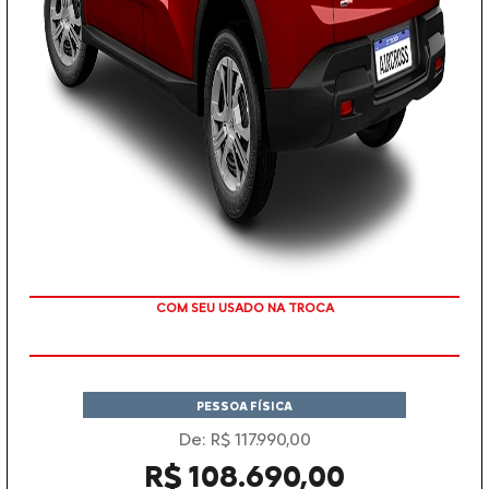
TAXA ZERO EM 12X
PESSOA FÍSICA
De: R$ 117.990,00
R$ 108.690,00