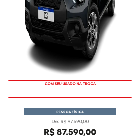
TAXA ZERO
PESSOA FÍSICA
De: R$ 97.590,00
R$ 87.590,00