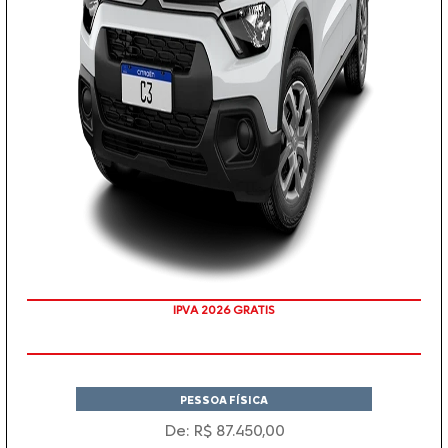
IPVA 2026 GRATIS
PESSOA FÍSICA
De: R$ 87.450,00