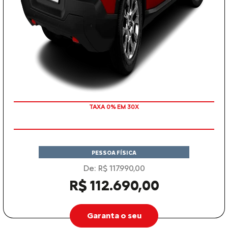
TAXA 0% EM 30X
PESSOA FÍSICA
De: R$ 117.990,00
R$ 112.690,00
Garanta o seu