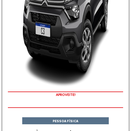
APROVEITE!
PESSOA FÍSICA