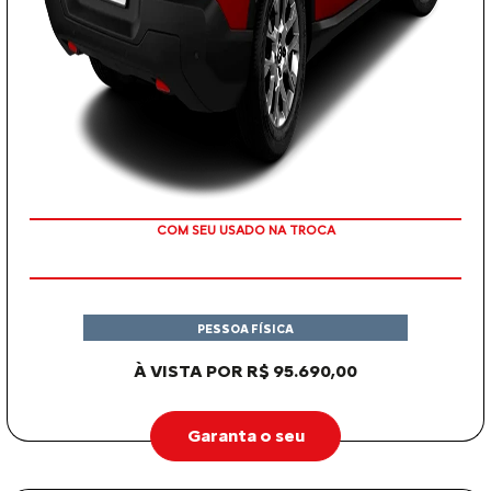
OU TAXA 0%
PESSOA FÍSICA
À VISTA POR R$ 95.690,00
Garanta o seu