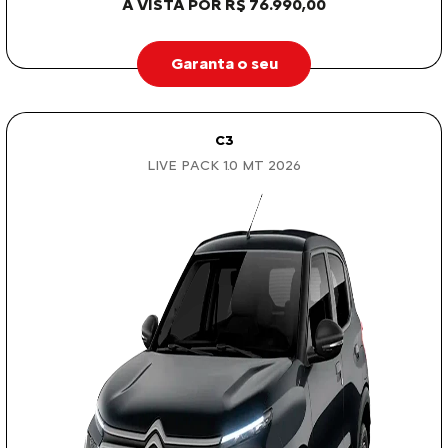
À VISTA POR R$ 76.990,00
Garanta o seu
C3
LIVE PACK 1.0 MT 2026