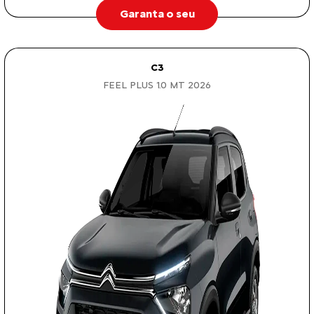
Garanta o seu
C3
FEEL PLUS 1.0 MT 2026