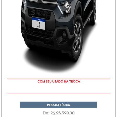
TAXA 0 %
PESSOA FÍSICA
De: R$ 93.590,00