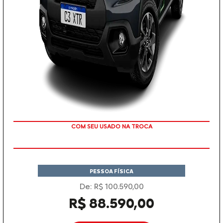
COM SEU USADO NA TROCA
PESSOA FÍSICA
De: R$ 100.590,00
R$ 88.590,00