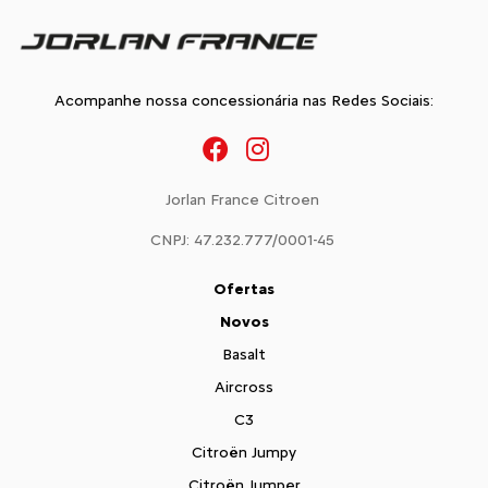
Acompanhe nossa concessionária nas Redes Sociais:
Jorlan France Citroen
CNPJ: 47.232.777/0001-45
Ofertas
Novos
Basalt
Aircross
C3
Citroën Jumpy
Citroën Jumper