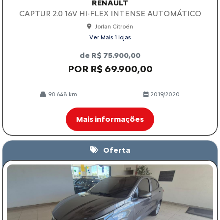
RENAULT
CAPTUR 2.0 16V HI-FLEX INTENSE AUTOMÁTICO
Jorlan Citroën
Ver Mais 1 lojas
de R$ 75.900,00
POR R$ 69.900,00
90.648 km
2019/2020
Mais informações
Oferta