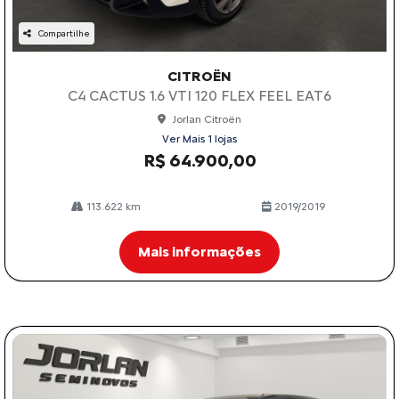
Compartilhe
CITROËN
C4 CACTUS 1.6 VTI 120 FLEX FEEL EAT6
Jorlan Citroën
Ver Mais 1 lojas
R$ 64.900,00
113.622 km
2019/2019
Mais informações