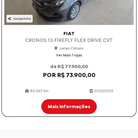
Compartilhe
FIAT
CRONOS 1.3 FIREFLY FLEX DRIVE CVT
Jorlan Citroën
Ver Mais 1 lojas
de R$ 77.900,00
POR R$ 73.900,00
80.367 km
2023/2023
Mais informações