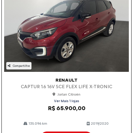
Compartilhe
RENAULT
CAPTUR 1.6 16V SCE FLEX LIFE X-TRONIC
Jorlan Citroën
Ver Mais 1 lojas
R$ 65.900,00
135.096 km
2019/2020