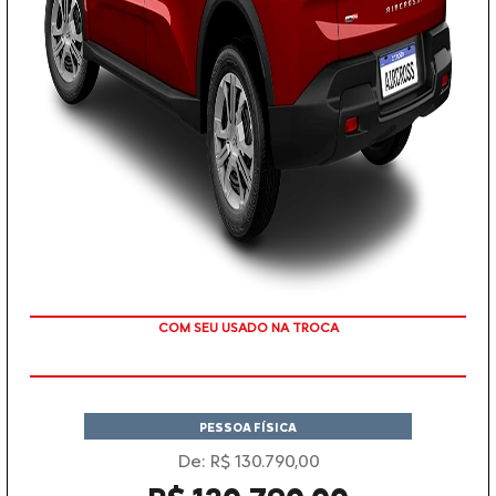
TAXA ZERO
PESSOA FÍSICA
De: R$ 130.790,00