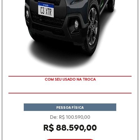
COM SEU USADO NA TROCA
PESSOA FÍSICA
De: R$ 100.590,00
R$ 88.590,00