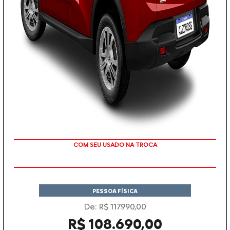
TAXA ZERO EM 12X
PESSOA FÍSICA
De: R$ 117.990,00
R$ 108.690,00