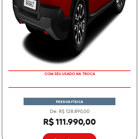
TAXA ZERO
PESSOA FÍSICA
De: R$ 128.890,00
R$ 111.990,00