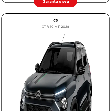
Garanta o seu
C3
XTR 1.0 MT 2026