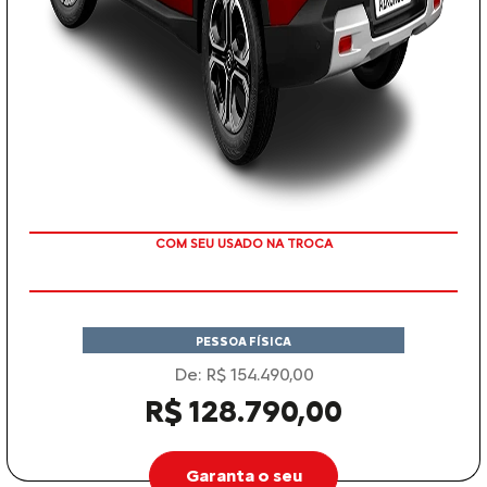
TAXA ZERO
PESSOA FÍSICA
De: R$ 154.490,00
R$ 128.790,00
Garanta o seu