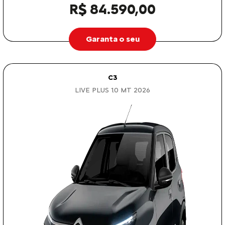
R$ 84.590,00
Garanta o seu
C3
LIVE PLUS 1.0 MT 2026