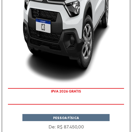
IPVA 2026 GRATIS
PESSOA FÍSICA
De: R$ 87.450,00