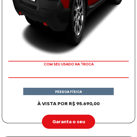
OU TAXA 0%
PESSOA FÍSICA
À VISTA POR R$ 95.690,00
Garanta o seu