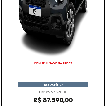
TAXA ZERO
PESSOA FÍSICA
De: R$ 97.590,00
R$ 87.590,00