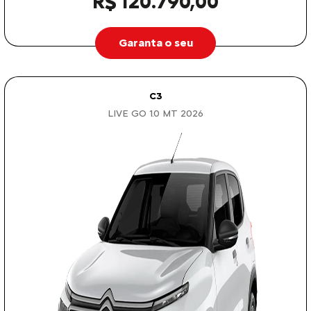
R$ 120.790,00
Garanta o seu
C3
LIVE GO 1.0 MT 2026