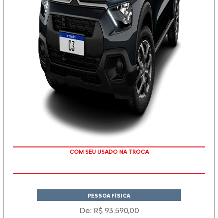
TAXA 0 %
PESSOA FÍSICA
De: R$ 93.590,00