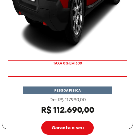
TAXA 0% EM 30X
PESSOA FÍSICA
De: R$ 117.990,00
R$ 112.690,00
Garanta o seu