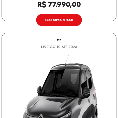
R$ 77.990,00
Garanta o seu
C3
LIVE GO 1.0 MT 2026