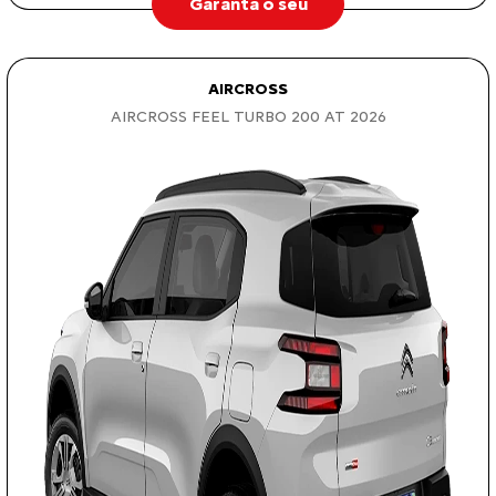
Garanta o seu
AIRCROSS
AIRCROSS FEEL TURBO 200 AT 2026