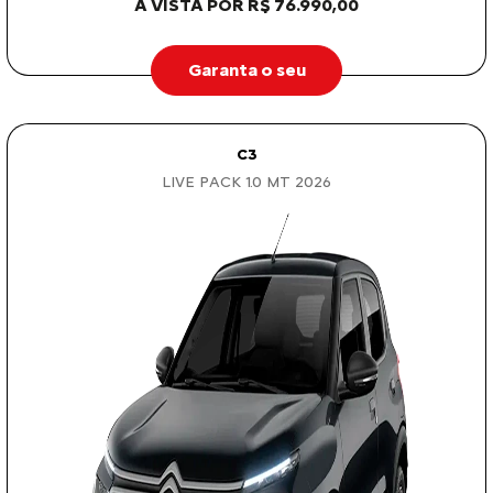
À VISTA POR R$ 76.990,00
Garanta o seu
C3
LIVE PACK 1.0 MT 2026