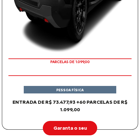
PARCELAS DE 1.099,00
PESSOA FÍSICA
ENTRADA DE R$ 73.477,93 +60 PARCELAS DE R$
1.099,00
Garanta o seu