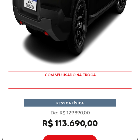
TAXA ZERO
PESSOA FÍSICA
De: R$ 129.890,00
R$ 113.690,00