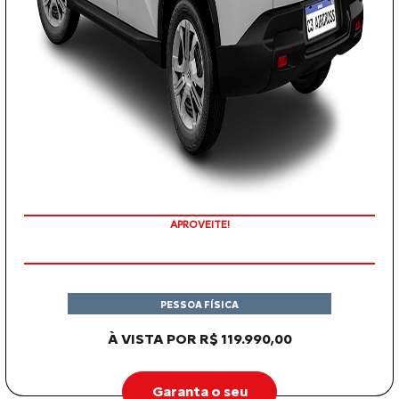
APROVEITE!
PESSOA FÍSICA
À VISTA POR R$ 119.990,00
Garanta o seu