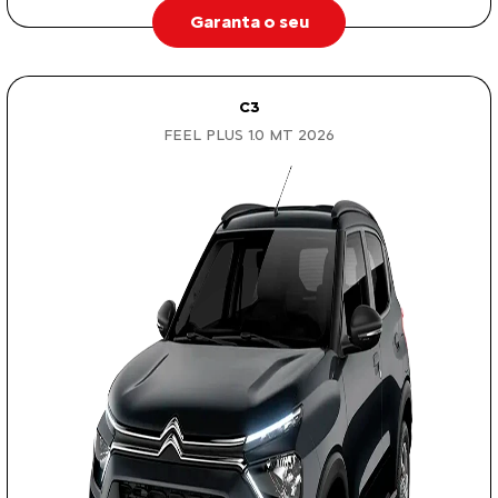
Garanta o seu
C3
FEEL PLUS 1.0 MT 2026