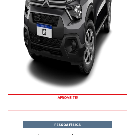
APROVEITE!
PESSOA FÍSICA