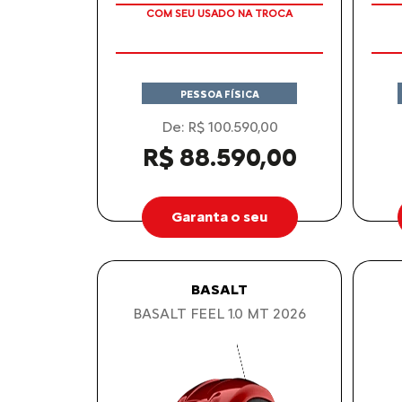
COM SEU USADO NA TROCA
PESSOA FÍSICA
De: R$ 100.590,00
R$ 88.590,00
Garanta o seu
BASALT
BASALT FEEL 1.0 MT 2026