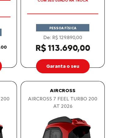
TAXA ZERO
PESSOA FÍSICA
De: R$ 129.890,00
R$ 113.690,00
,00
Garanta o seu
AIRCROSS
 200
AIRCROSS 7 FEEL TURBO 200
AT 2026