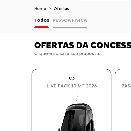
Home
Ofertas
Todos
PESSOA FÍSICA
OFERTAS DA CONCES
Clique e solicite sua proposta.
C3
LIVE PACK 1.0 MT 2026
BAS