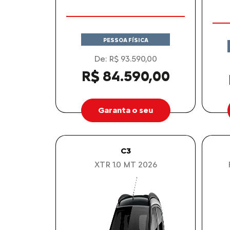
PESSOA FÍSICA
De: R$ 93.590,00
R$ 84.590,00
Garanta o seu
C3
XTR 1.0 MT 2026