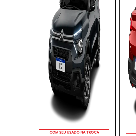
TAXA 0 %