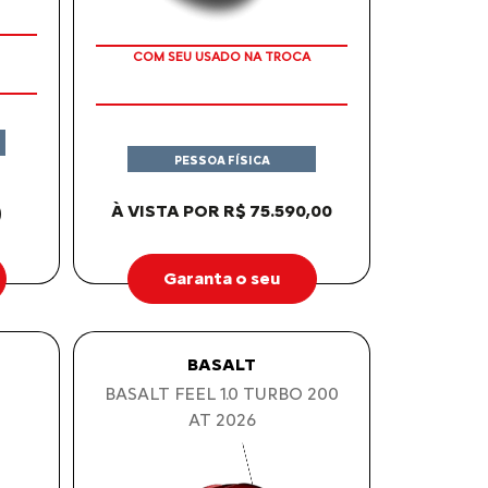
COM SEU USADO NA TROCA
PESSOA FÍSICA
0
À VISTA POR R$ 75.590,00
Garanta o seu
BASALT
BASALT FEEL 1.0 TURBO 200
AT 2026