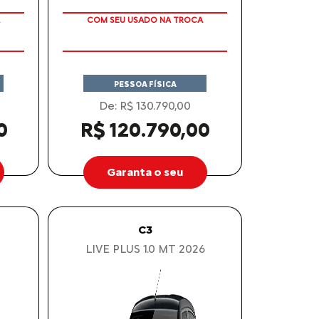
TAXA ZERO
PESSOA FÍSICA
De: R$ 130.790,00
0
R$ 120.790,00
Garanta o seu
C3
LIVE PLUS 1.0 MT 2026